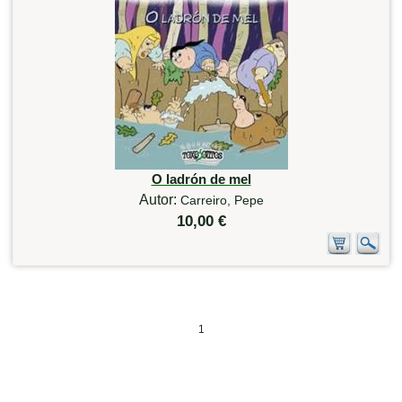
O ladrón de mel
Autor:
Carreiro, Pepe
10,00 €
1