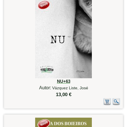
NU+63
Autor:
Vázquez Liste, José
13,00 €