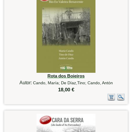
Rota dos Boieiros
Autor:
Cando, María; De Díaz,Tino; Cando, Antón
18,00 €