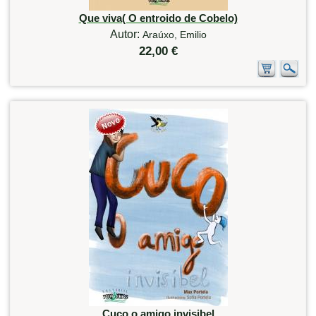
Que viva( O entroido de Cobelo)
Autor:
Araúxo, Emilio
22,00 €
Cuco o amigo invisibel