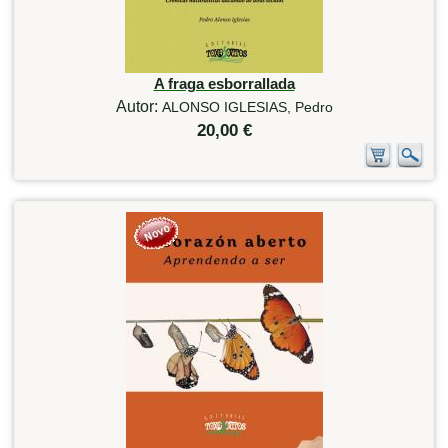
A fraga esborrallada
Autor:
ALONSO IGLESIAS, Pedro
20,00 €