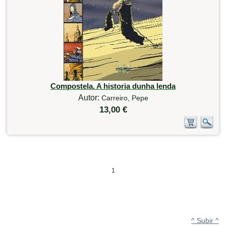
Compostela. A historia dunha lenda
Autor:
Carreiro, Pepe
13,00 €
1
^ Subir ^