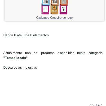
Cadernos Cruceiro do rego
Dende 0 até 0 de 0 elementos
Actualmente non hai produtos dispoñibles nesta categoría
"Temas locais"
.
Desculpe as molestias
^ Subir ^