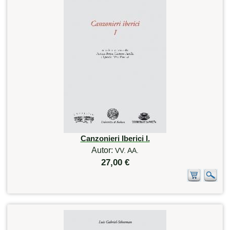
Canzonieri Iberici I.
Autor:
VV. AA.
27,00 €