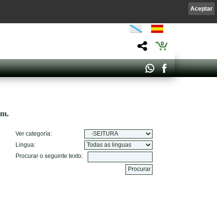
Aceptar
0
om.
Ver categoría:
Lingua:
Procurar o seguinte texto: