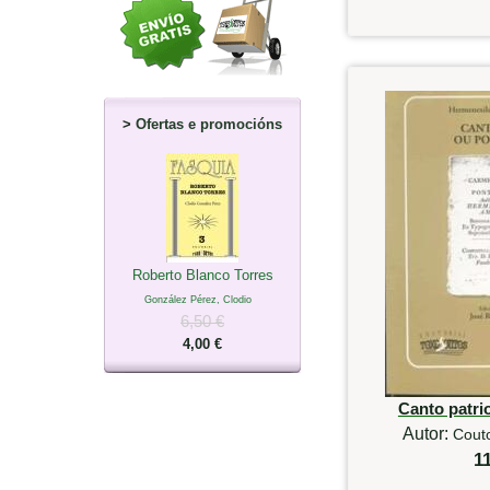
>
Ofertas e promocións
Roberto Blanco Torres
González Pérez, Clodio
6,50 €
4,00 €
Canto patri
Autor:
Couto
1