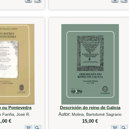
o ou Pontevedra
Descrición do reino de Galicia
Autor:
 Fariña, José R.
Molina, Bartolomé Sagrario
1,00 €
15,00 €