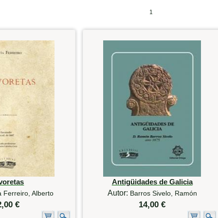
1
voretas
Antigüidades de Galicia
Autor:
 Ferreiro, Alberto
Barros Sivelo, Ramón
2,00 €
14,00 €