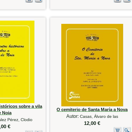
tóricos sobre a vila
O cemiterio de Santa María a Nova
e Noia
Autor:
Casas, Álvaro de las
lez Pérez, Clodio
12,00 €
,00 €