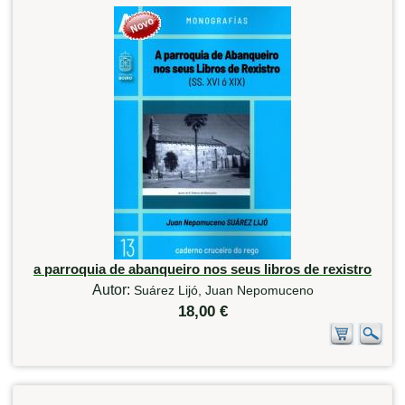
a parroquia de abanqueiro nos seus libros de rexistro
Autor:
Suárez Lijó, Juan Nepomuceno
18,00 €