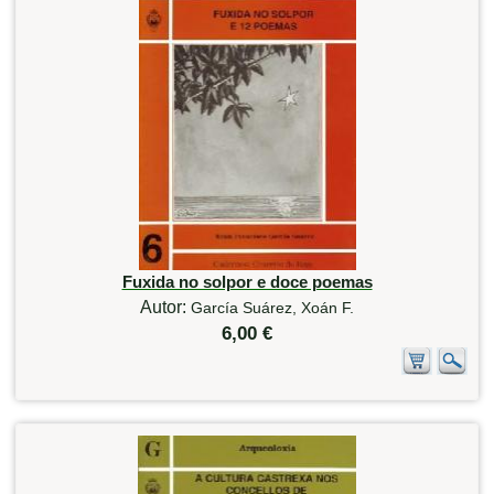
Fuxida no solpor e doce poemas
Autor:
García Suárez, Xoán F.
6,00 €