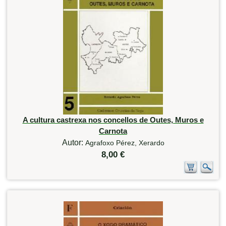
A cultura castrexa nos concellos de Outes, Muros e
Carnota
Autor:
Agrafoxo Pérez, Xerardo
8,00 €