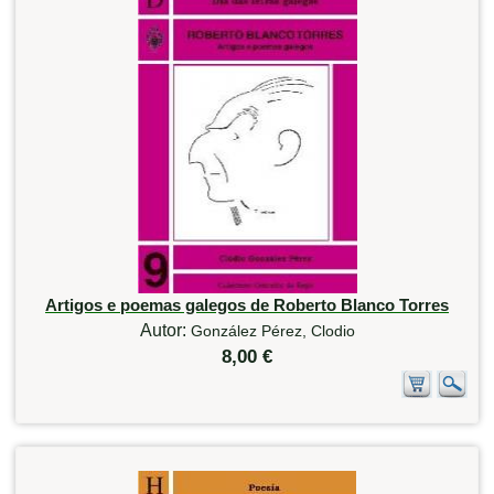
Artigos e poemas galegos de Roberto Blanco Torres
Autor:
González Pérez, Clodio
8,00 €