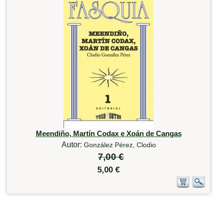
Meendiño, Martín Codax e Xoán de Cangas
Autor:
González Pérez, Clodio
7,00 €
5,00 €