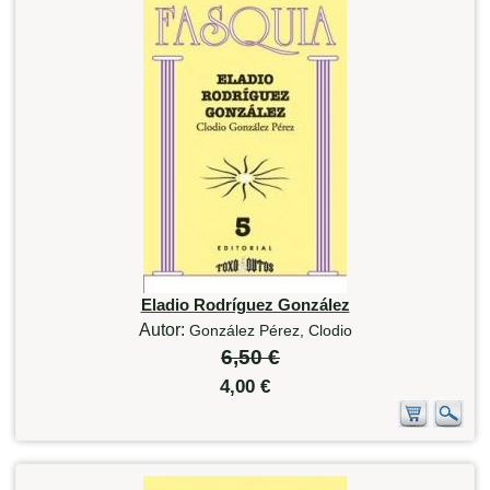
Eladio Rodríguez González
Autor:
González Pérez, Clodio
6,50 €
4,00 €