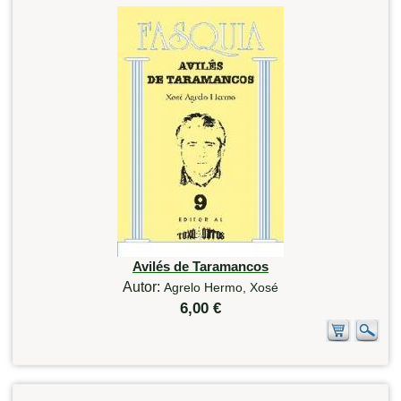
Avilés de Taramancos
Autor:
Agrelo Hermo, Xosé
6,00 €