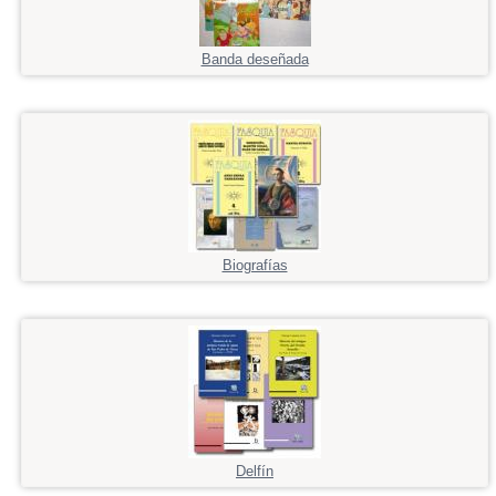
Banda deseñada
Biografías
Delfín