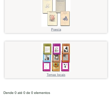
Poesía
Temas locais
Dende 0 até 0 de 0 elementos