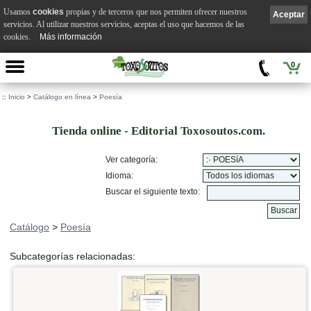
Usamos
cookies
propias y de terceros que nos permiten ofrecer nuestros
Aceptar
servicios. Al utilizar nuestros servicios, aceptas el uso que hacemos de las
cookies.
Más información
0
::
Inicio
>
Catálogo en línea
>
Poesía
Tienda online - Editorial Toxosoutos.com.
Ver categoría:
Idioma:
Buscar el siguiente texto:
Catálogo
>
Poesía
Subcategorías relacionadas: