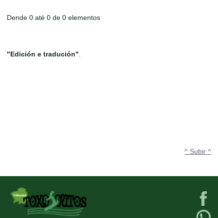
Dende 0 até 0 de 0 elementos
"Edición e tradución"
.
^ Subir ^