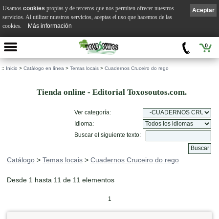
Usamos
cookies
propias y de terceros que nos permiten ofrecer nuestros
Aceptar
servicios. Al utilizar nuestros servicios, aceptas el uso que hacemos de las
cookies.
Más información
0
::
Inicio
>
Catálogo en línea
>
Temas locais
>
Cuadernos Cruceiro do rego
Tienda online - Editorial Toxosoutos.com.
Ver categoría:
Idioma:
Buscar el siguiente texto:
Catálogo
>
Temas locais
>
Cuadernos Cruceiro do rego
Desde 1 hasta 11 de 11 elementos
1