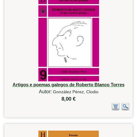
Artigos e poemas galegos de Roberto Blanco Torres
Autor:
González Pérez, Clodio
8,00 €