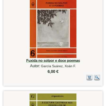
Fuxida no solpor e doce poemas
Autor:
García Suárez, Xoán F.
6,00 €