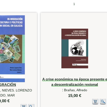
1
A crise económica na época presente 
a descentralización rexional
IGRACIÓN
:
Brañas, Alfredo
, NIEVES. LORENZO
DO, MAR
15,00 €
9,00 €