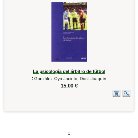
La psicología del árbitro de fútbol
:
González-Oya Jacinto, Dosil Joaquín
15,00 €
1