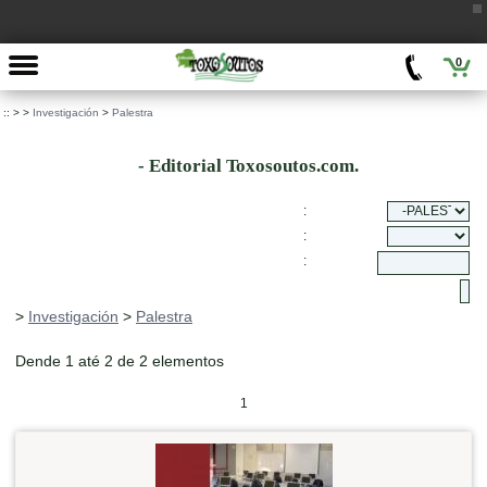
0
::
>
>
Investigación
>
Palestra
- Editorial Toxosoutos.com.
:
:
:
>
Investigación
>
Palestra
Dende 1 até 2 de 2 elementos
1