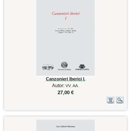
Canzonieri Iberici I.
Autor:
VV. AA.
27,00 €