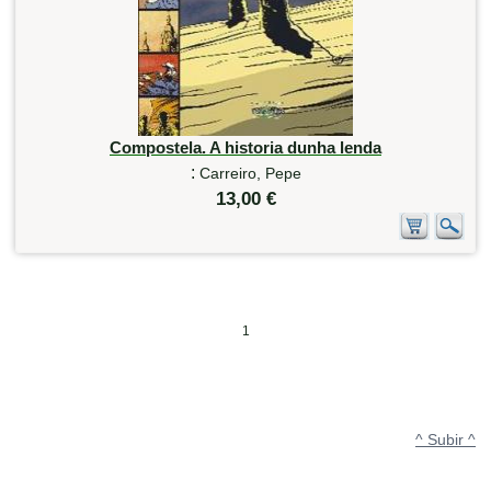
Compostela. A historia dunha lenda
:
Carreiro, Pepe
13,00 €
1
^ Subir ^