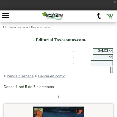
0
::
>
>
Banda diseñada
>
Galicia en comic
- Editorial Toxosoutos.com.
:
:
:
>
Banda diseñada
>
Galicia en comic
Dende 1 até 5 de 5 elementos
1