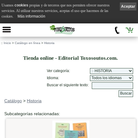
Usamos
cookies
propias y de terceros que nos permiten ofrecer nuestros
Aceptar
servicios. Al utilizar nuestros servicios, aceptas el uso que hacemos de las
cookies.
Más información
0
::
Inicio
>
Catálogo en línea
>
Historia
Tienda online - Editorial Toxosoutos.com.
Ver categoría:
Idioma:
Buscar el siguiente texto:
Catálogo
>
Historia
Subcategorías relacionadas: