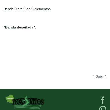
Dende 0 até 0 de 0 elementos
"Banda deseñada"
.
^ Subir ^