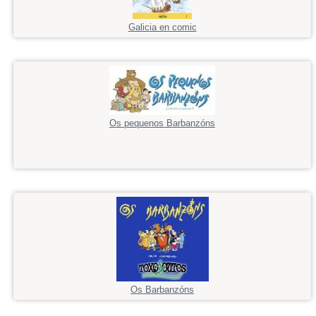
Galicia en comic
Os pequenos Barbanzóns
Os Barbanzóns