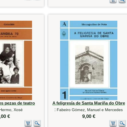
es pezas de teatro
A feligresía de Santa Mariña do Obre
:
 Hermo, Xosé
Fabeiro Gómez, Manuel e Mercedes
,00 €
9,00 €