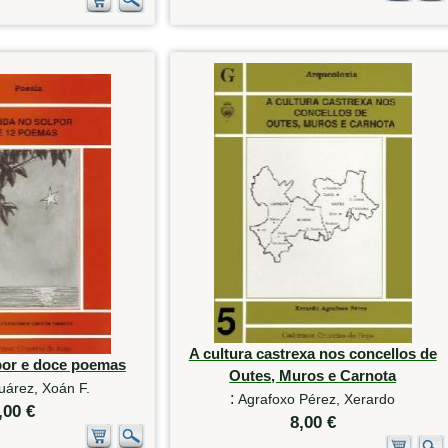
A cultura castrexa nos concellos de
por e doce poemas
Outes, Muros e Carnota
uárez, Xoán F.
:
Agrafoxo Pérez, Xerardo
,00 €
8,00 €