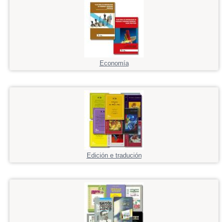
Economía
Edición e tradución