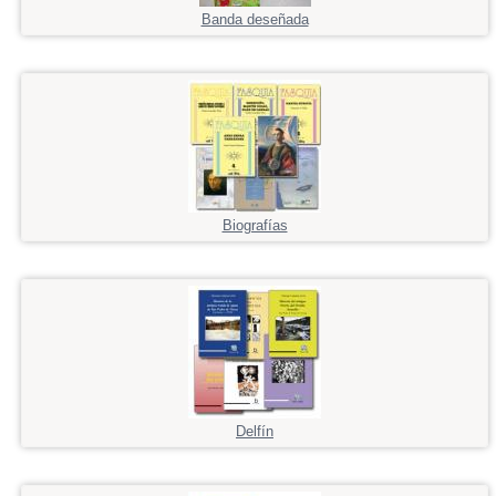
Banda deseñada
Biografías
Delfín