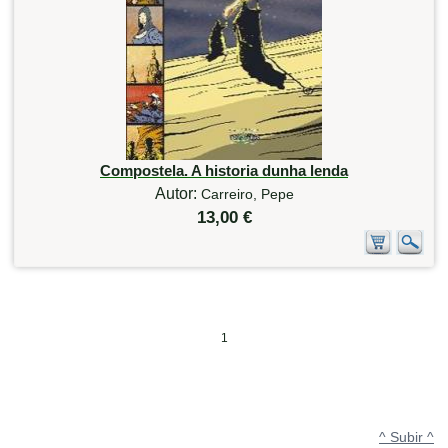
Compostela. A historia dunha lenda
Autor:
Carreiro, Pepe
13,00 €
1
^ Subir ^