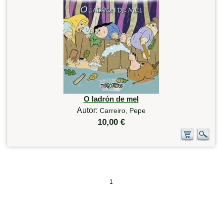
O ladrón de mel
Autor:
Carreiro, Pepe
10,00 €
1