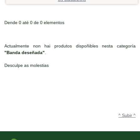
Dende 0 até 0 de 0 elementos
Actualmente non hai produtos dispoñibles nesta categoría
"Banda deseñada"
.
Desculpe as molestias
^ Subir ^