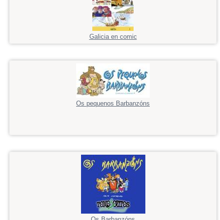
Galicia en comic
Os pequenos Barbanzóns
Os Barbanzóns