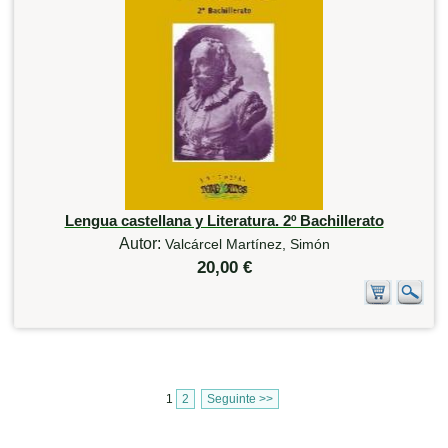
Lengua castellana y Literatura. 2º Bachillerato
Autor:
Valcárcel Martínez, Simón
20,00 €
1
2
Seguinte >>