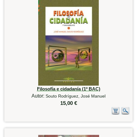
Filosofía e cidadanía (1º BAC)
Autor:
Souto Rodríguez, José Manuel
15,00 €