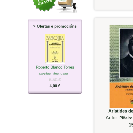
>
Ofertas e promocións
Roberto Blanco Torres
González Pérez, Clodio
6,50 €
4,00 €
Arístides 
Autor:
Piñeiro
1