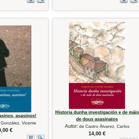
Historia dunha investigación e de máis
asinos, asasinos!
de dous asasinatos
 González, Vicente
Autor:
de Castro Álvarez, Carlos
0,00 €
14,00 €