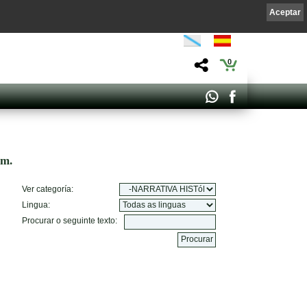
Aceptar
0
om.
Ver categoría:
Lingua:
Procurar o seguinte texto: