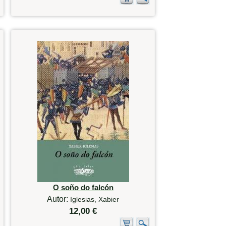
O soño do falcón
Autor:
Iglesias, Xabier
12,00 €