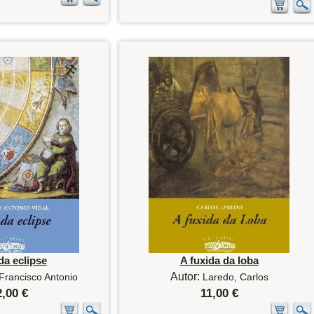
da eclipse
A fuxida da loba
Autor:
 Francisco Antonio
Laredo, Carlos
2,00 €
11,00 €