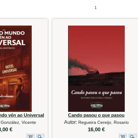
1
ndo vén ao Universal
Cando pasou o que pasou
Autor:
 González, Vicente
Regueira Cereijo, Rosario
3,00 €
16,00 €