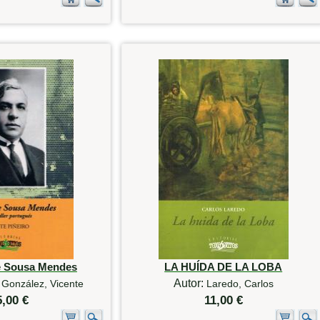
de Sousa Mendes
LA HUÍDA DE LA LOBA
Autor:
 González, Vicente
Laredo, Carlos
5,00 €
11,00 €