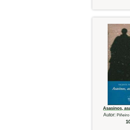
Asasinos, as
Autor:
Piñeiro
1