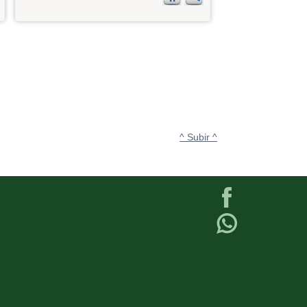
^ Subir ^