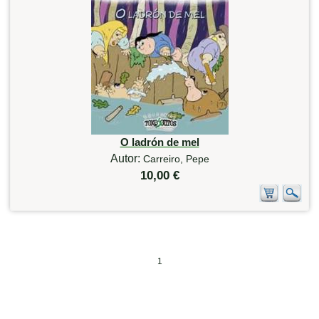
O ladrón de mel
Autor:
Carreiro, Pepe
10,00 €
1