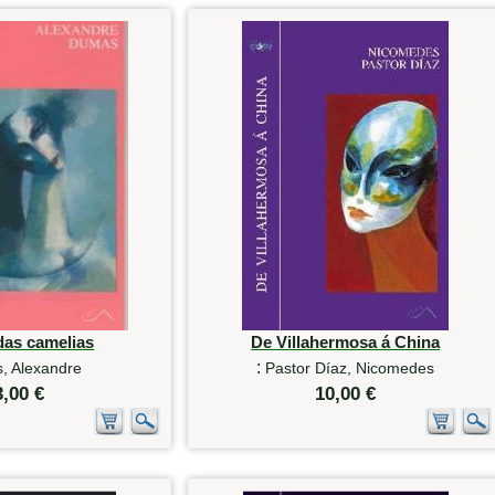
das camelias
De Villahermosa á China
:
, Alexandre
Pastor Díaz, Nicomedes
3,00 €
10,00 €