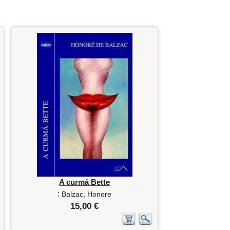
A curmá Bette
:
Balzac, Honore
15,00 €