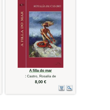
A filla do mar
:
Castro, Rosalía de
8,00 €