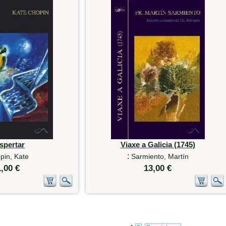
spertar
Viaxe a Galicia (1745)
:
pin, Kate
Sarmiento, Martín
1,00 €
13,00 €