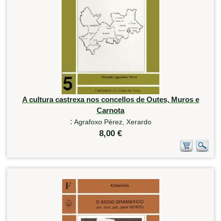
A cultura castrexa nos concellos de Outes, Muros e
Carnota
:
Agrafoxo Pérez, Xerardo
8,00 €