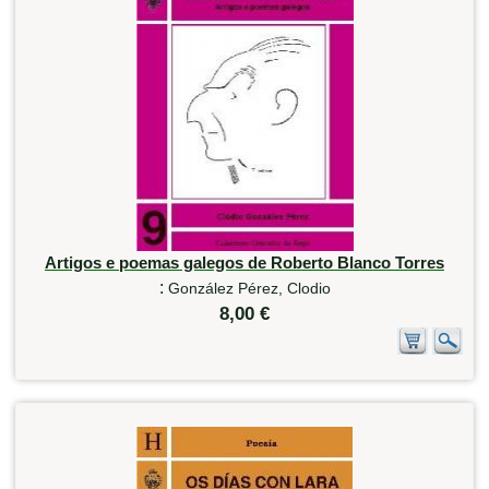
Artigos e poemas galegos de Roberto Blanco Torres
:
González Pérez, Clodio
8,00 €