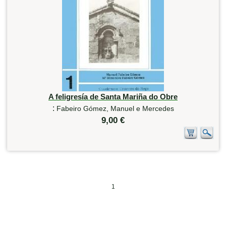
A feligresía de Santa Mariña do Obre
:
Fabeiro Gómez, Manuel e Mercedes
9,00 €
1