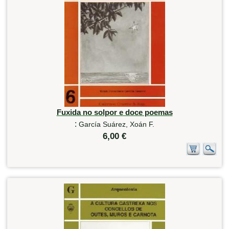
Fuxida no solpor e doce poemas
:
García Suárez, Xoán F.
6,00 €