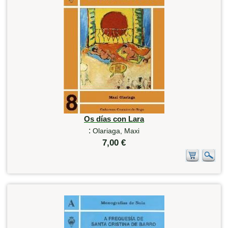
Os días con Lara
:
Olariaga, Maxi
7,00 €