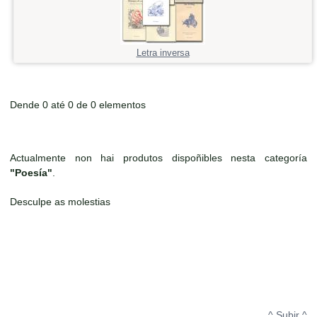
Letra inversa
Dende 0 até 0 de 0 elementos
Actualmente non hai produtos dispoñibles nesta categoría
"Poesía"
.
Desculpe as molestias
^ Subir ^