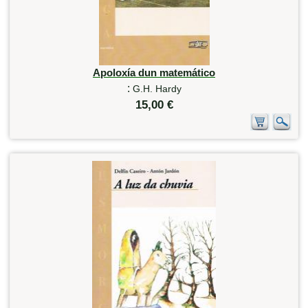
Apoloxía dun matemático
:
G.H. Hardy
15,00 €