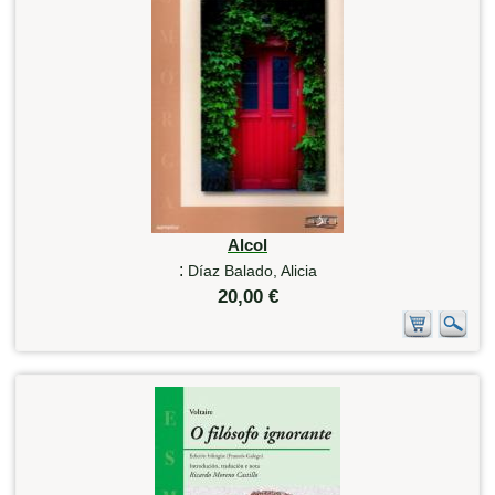
Alcol
:
Díaz Balado, Alicia
20,00 €