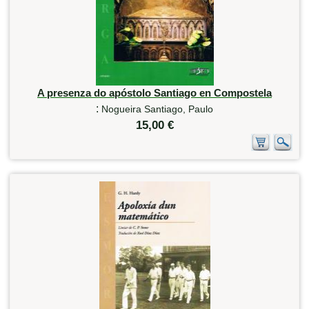
A presenza do apóstolo Santiago en Compostela
:
Nogueira Santiago, Paulo
15,00 €