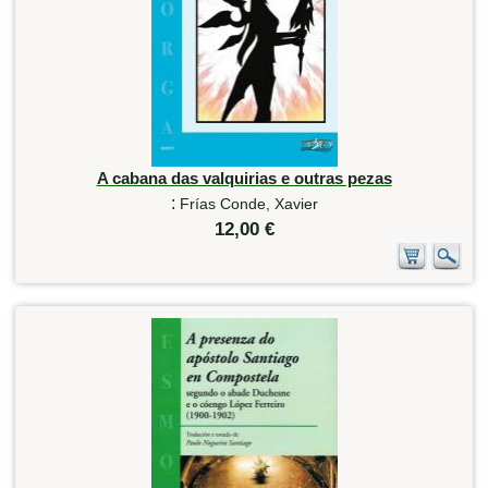
A cabana das valquirias e outras pezas
:
Frías Conde, Xavier
12,00 €