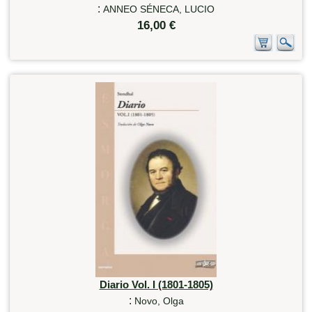
:
ANNEO SÉNECA, LUCIO
16,00 €
Diario Vol. I (1801-1805)
:
Novo, Olga