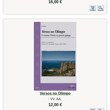
16,00 €
Versos no Olimpo
:
VV. AA.
12,00 €