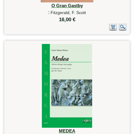
O Gran Gastby
:
Fitzgerald, F. Scott
16,00 €
MEDEA