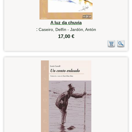
A luz da chuvia
:
Caseiro, Delfín - Jardón, Antón
17,00 €