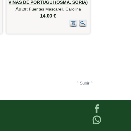
VIÑAS DE PORTUGUÍ (OSMA, SORIA)
Autor:
Fuentes Mascarell, Carolina
14,00 €
^ Subir ^