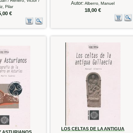
uan / Renero, Victor /
Autor:
Alberro, Manuel
iz, Pilar
18,00 €
5,00 €
LOS CELTAS DE LA ANTIGUA
Y ASTURIANOS