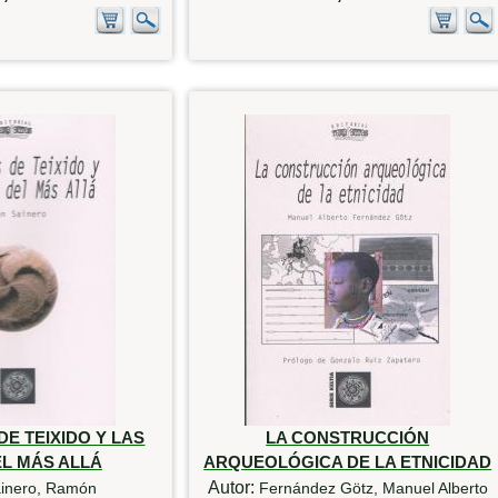
E TEIXIDO Y LAS
LA CONSTRUCCIÓN
EL MÁS ALLÁ
ARQUEOLÓGICA DE LA ETNICIDAD
Autor:
inero, Ramón
Fernández Götz, Manuel Alberto