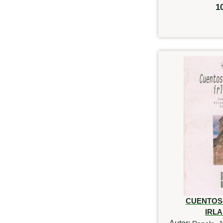
1
CUENTOS
IRL