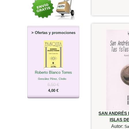
>
Ofertas y promociones
Roberto Blanco Torres
González Pérez, Clodio
6,50 €
4,00 €
SAN ANDRÉS D
ISLAS D
Autor:
Sa