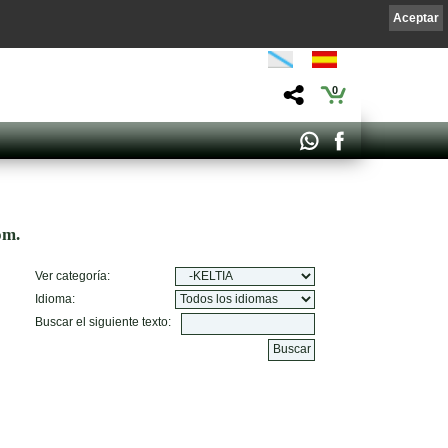
Aceptar
0
om.
Ver categoría:
Idioma:
Buscar el siguiente texto: