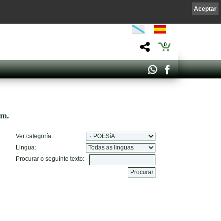
Aceptar
0
om.
Ver categoría:
Lingua:
Procurar o seguinte texto: