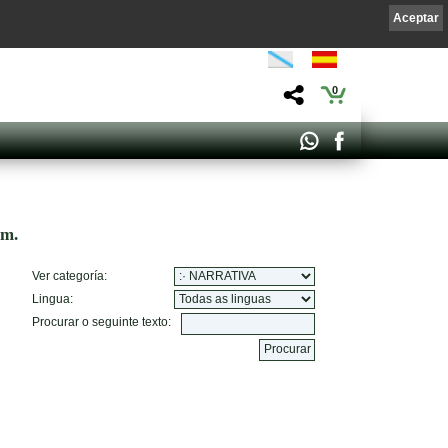
Aceptar
0
om.
Ver categoría:
Lingua:
Procurar o seguinte texto: