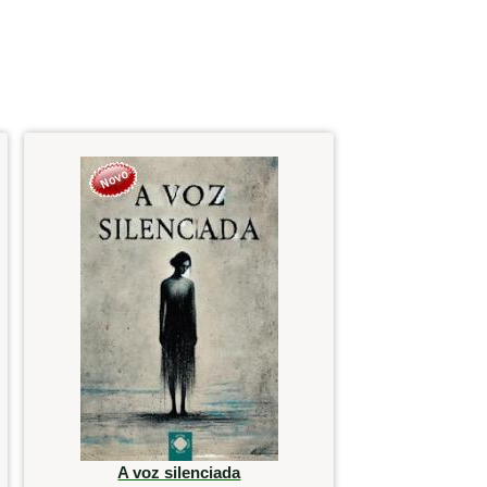
A voz silenciada