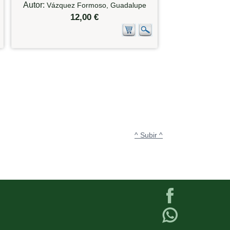
Autor:
Vázquez Formoso, Guadalupe
12,00 €
^ Subir ^