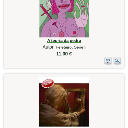
A teoría da pedra
Autor:
Peleteiro, Senén
11,00 €