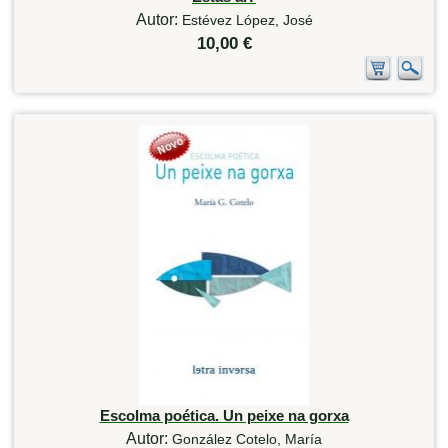
Autor:
Estévez López, José
10,00 €
Escolma poética. Un peixe na gorxa
Autor:
González Cotelo, María