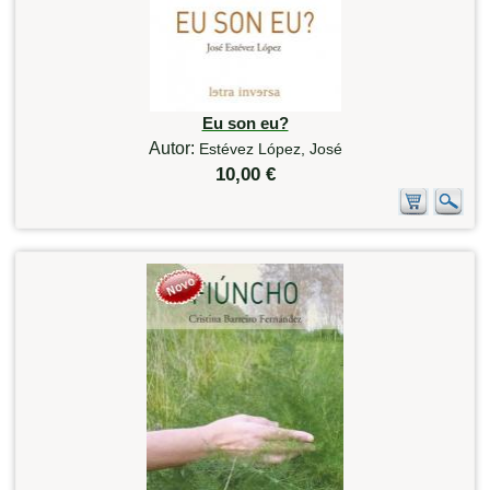
Eu son eu?
Autor:
Estévez López, José
10,00 €