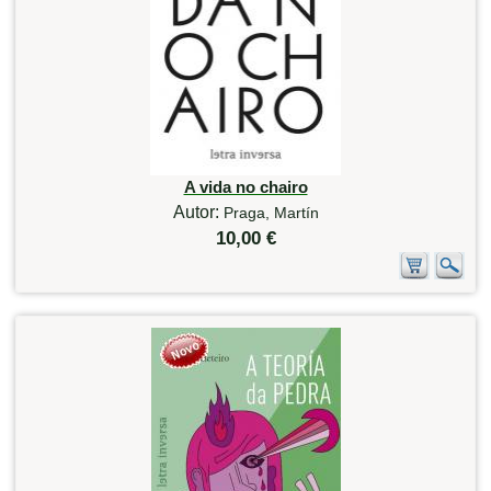
A vida no chairo
Autor:
Praga, Martín
10,00 €