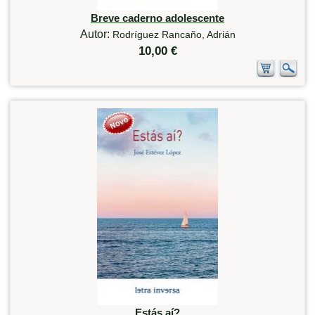
Breve caderno adolescente
Autor:
Rodríguez Rancaño, Adrián
10,00 €
Estás aí?