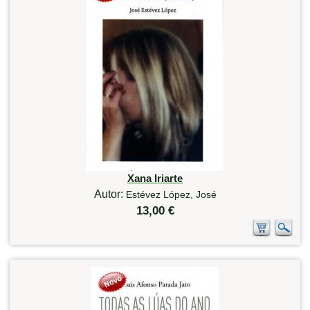
Xana Iriarte
Autor:
Estévez López, José
13,00 €