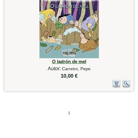
O ladrón de mel
Autor:
Carreiro, Pepe
10,00 €
1