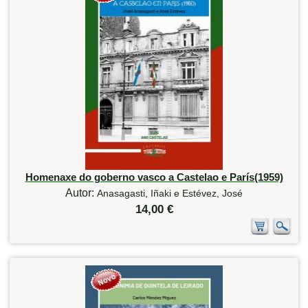
Homenaxe do goberno vasco a Castelao e París(1959)
Autor:
Anasagasti, Iñaki e Estévez, José
14,00 €