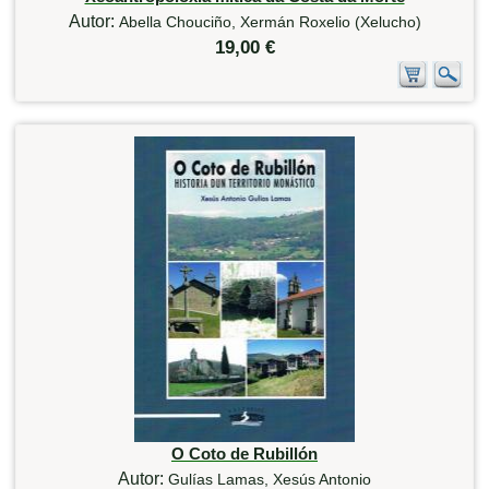
Autor:
Abella Chouciño, Xermán Roxelio (Xelucho)
19,00 €
O Coto de Rubillón
Autor:
Gulías Lamas, Xesús Antonio