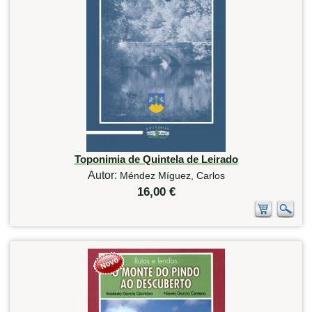
Toponimia de Quintela de Leirado
Autor:
Méndez Míguez, Carlos
16,00 €