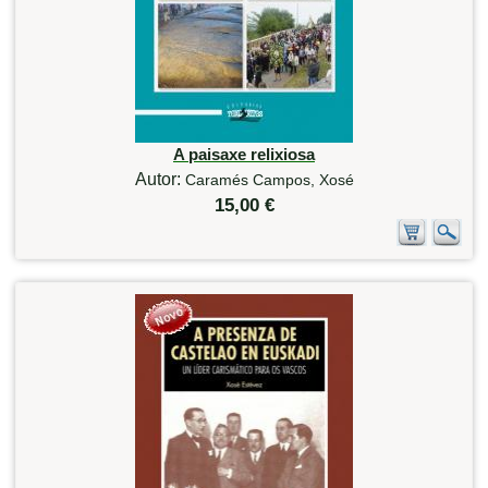
A paisaxe relixiosa
Autor:
Caramés Campos, Xosé
15,00 €