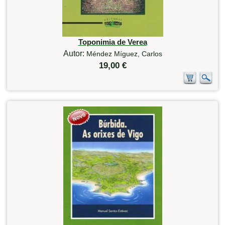
Toponimia de Verea
Autor:
Méndez Míguez, Carlos
19,00 €