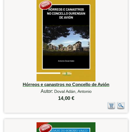
Hórreos e canastros no Concello de Avión
Autor:
Doval Adán, Antonio
14,00 €