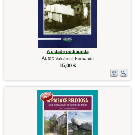
A cidade pudibunda
Autor:
Valcárcel, Fernando
15,00 €