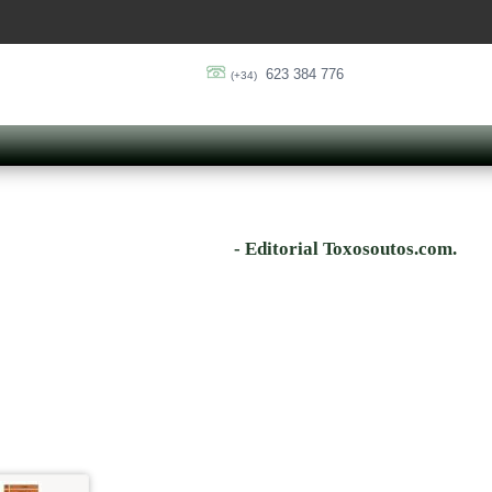
623 384 776
(+34)
- Editorial Toxosoutos.com.