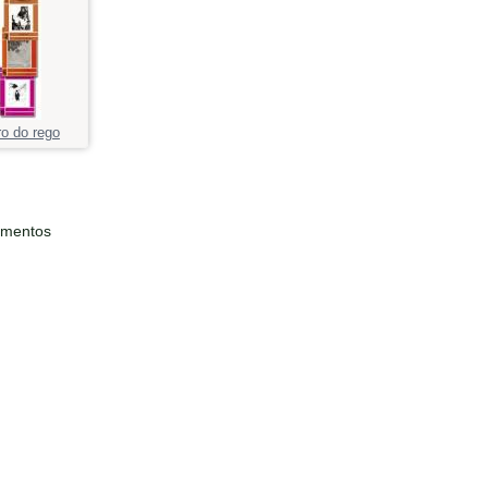
o do rego
ementos