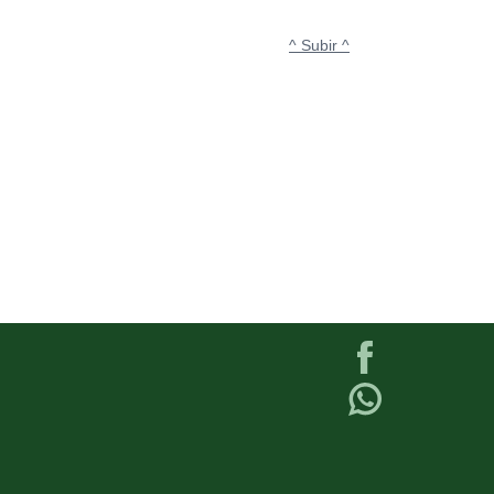
^ Subir ^