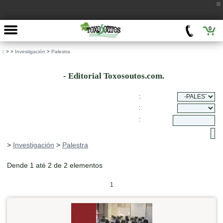
0
::
>
>
Investigación
>
Palestra
- Editorial Toxosoutos.com.
:
:
:
>
Investigación
>
Palestra
Dende 1 até 2 de 2 elementos
1