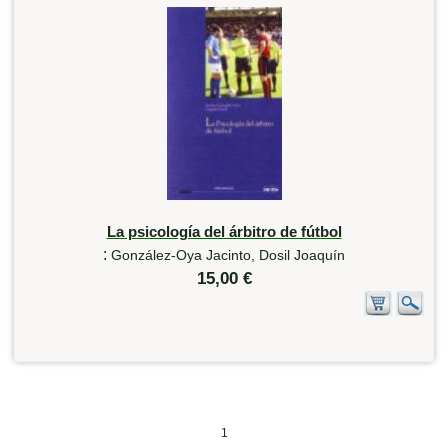
La psicología del árbitro de fútbol
:
González-Oya Jacinto, Dosil Joaquín
15,00 €
1