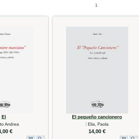
1
El
El pequeño cancionero
:
to Andrea
Elia, Paola
4,00 €
14,00 €