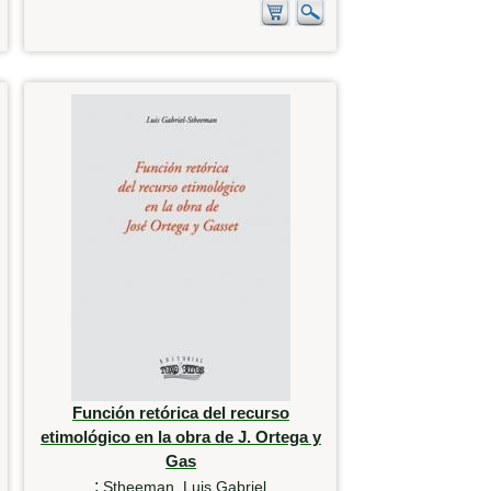
Función retórica del recurso
etimológico en la obra de J. Ortega y
Gas
:
Stheeman, Luis Gabriel