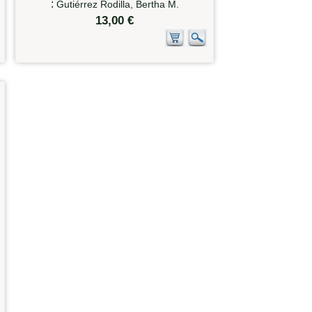
:
Gutiérrez Rodilla, Bertha M.
13,00 €