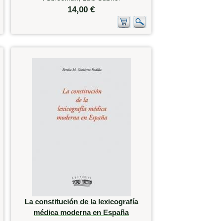
14,00 €
La constitución de la lexicografía
médica moderna en España