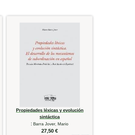
Propiedades léxicas y evolución
sintáctica
:
Barra Jover, Mario
27,50 €