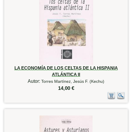
LA ECONOMÍA DE LOS CELTAS DE LA HISPANIA
ATLÁNTICA II
Autor:
Torres Martínez, Jesús F. (Kechu)
14,00 €