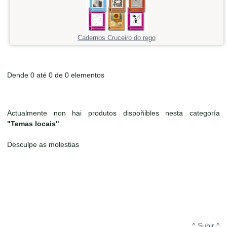
Cadernos Cruceiro do rego
Dende 0 até 0 de 0 elementos
Actualmente non hai produtos dispoñibles nesta categoría
"Temas locais"
.
Desculpe as molestias
^ Subir ^