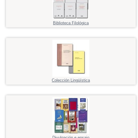
Biblioteca Filológica
Colección Lingüística
Divulgación e ensaio