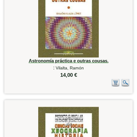
Astronomía práctica e outras cousas.
:
Vilalta, Ramón
14,00 €