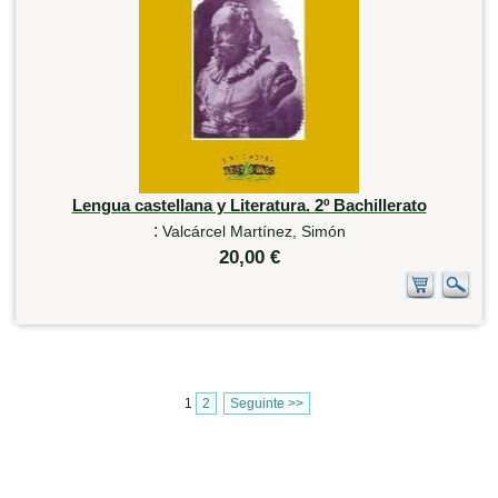
Lengua castellana y Literatura. 2º Bachillerato
:
Valcárcel Martínez, Simón
20,00 €
1
2
Seguinte >>