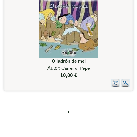
O ladrón de mel
Autor:
Carreiro, Pepe
10,00 €
1