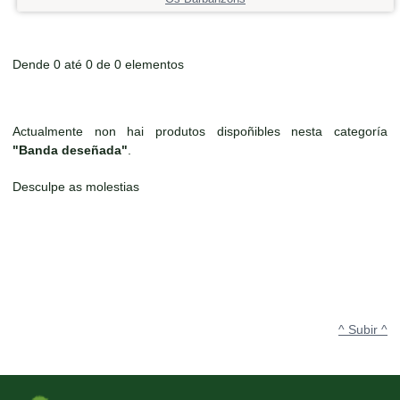
Dende 0 até 0 de 0 elementos
Actualmente non hai produtos dispoñibles nesta categoría
"Banda deseñada"
.
Desculpe as molestias
^ Subir ^