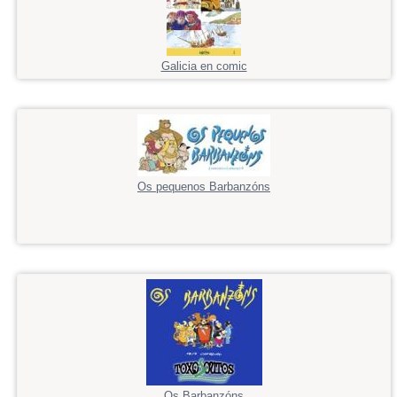
Galicia en comic
Os pequenos Barbanzóns
Os Barbanzóns