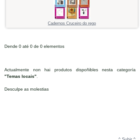
Cadernos Cruceiro do rego
Dende 0 até 0 de 0 elementos
Actualmente non hai produtos dispoñibles nesta categoría
"Temas locais"
.
Desculpe as molestias
^ Subir ^