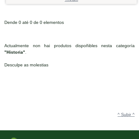
Dende 0 até 0 de 0 elementos
Actualmente non hai produtos dispoñibles nesta categoría
"Historia"
.
Desculpe as molestias
^ Subir ^