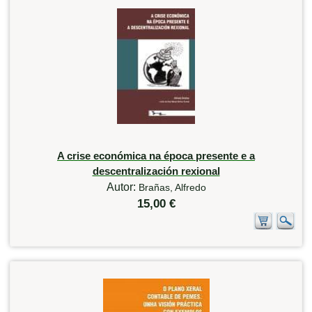
A crise económica na época presente e a
descentralización rexional
Autor:
Brañas, Alfredo
15,00 €