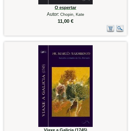
O espertar
Autor:
Chopin, Kate
11,00 €
Viaxe a Galicia (1745)