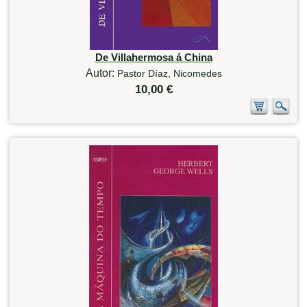
De Villahermosa á China
Autor:
Pastor Díaz, Nicomedes
10,00 €