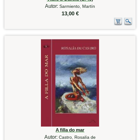
Autor:
Sarmiento, Martín
13,00 €
A filla do mar
Autor:
Castro, Rosalía de