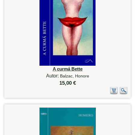
A curmá Bette
Autor:
Balzac, Honore
15,00 €