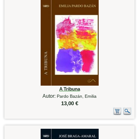
A Tribuna
Autor:
Pardo Bazán, Emilia
13,00 €