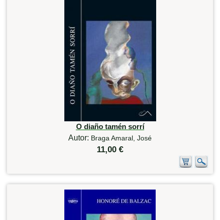
O diaño tamén sorrí
Autor:
Braga Amaral, José
11,00 €