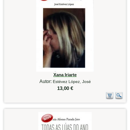
Xana Iriarte
Autor:
Estévez López, José
13,00 €