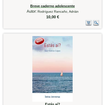
Breve caderno adolescente
Autor:
Rodríguez Rancaño, Adrián
10,00 €
Estás aí?