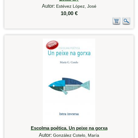
Autor:
Estévez López, José
10,00 €
Escolma poética. Un peixe na gorxa
Autor:
González Cotelo, María