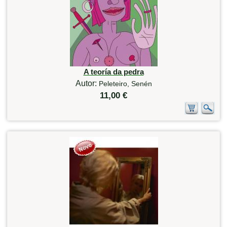
A teoría da pedra
Autor:
Peleteiro, Senén
11,00 €