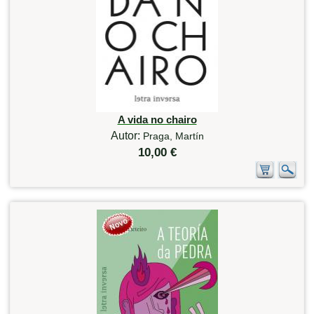
A vida no chairo
Autor:
Praga, Martín
10,00 €