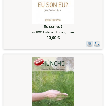
Eu son eu?
Autor:
Estévez López, José
10,00 €